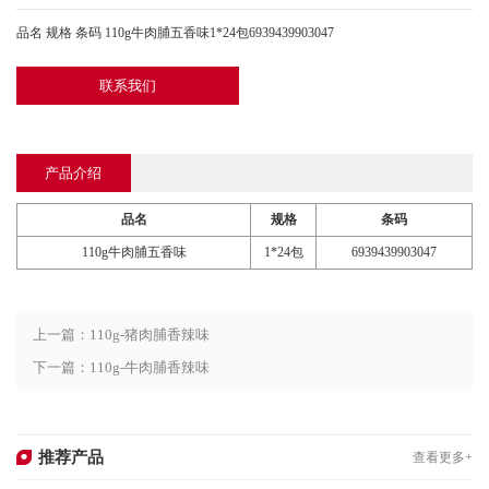
品名 规格 条码 110g牛肉脯五香味1*24包6939439903047
联系我们
产品介绍
品名
规格
条码
110g牛肉脯五香味
1*24包
6939439903047
上一篇：110g-猪肉脯香辣味
下一篇：110g-牛肉脯香辣味
推荐产品
查看更多+