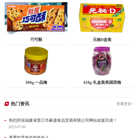
巧可酥
元秘D盒装
查看更多
查看更多
300g-一品梅
428g-礼盒装美国西梅
查看更多
查看更多
热门资讯
查看更多+
热烈庆祝福建省晋江市豪盛食品贸易有限公司网站改版完成！
2023-07-06
夏季吃零食也能食补？