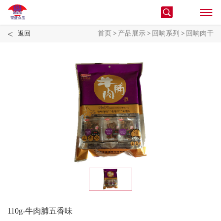
<
返回
首页
>
产品展示
>
回响系列
>
回响肉干
110g-牛肉脯五香味