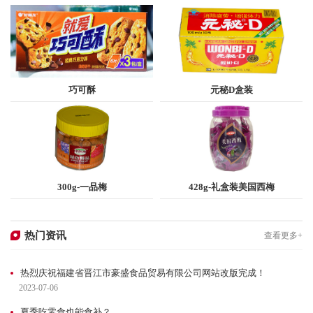
巧可酥
元秘D盒装
查看更多
查看更多
300g-一品梅
428g-礼盒装美国西梅
查看更多
查看更多
热门资讯
查看更多+
热烈庆祝福建省晋江市豪盛食品贸易有限公司网站改版完成！
2023-07-06
夏季吃零食也能食补？