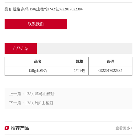
品名 规格 条码 150g山楂饴1*42包6922017022384
联系我们
产品介绍
品名
规格
条码
150g山楂饴
1*42包
6922017022384
上一篇：138g-草莓山楂饼
下一篇：138g-维C山楂饼
推荐产品
查看更多+