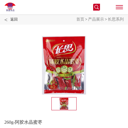
<
返回
首页
>
产品展示
>
长思系列
260g-阿胶水晶蜜枣