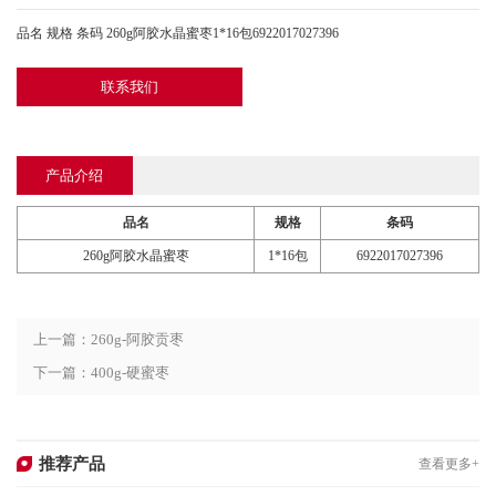
品名 规格 条码 260g阿胶水晶蜜枣1*16包6922017027396
联系我们
产品介绍
品名
规格
条码
260g阿胶水晶蜜枣
1*16包
6922017027396
上一篇：260g-阿胶贡枣
下一篇：400g-硬蜜枣
推荐产品
查看更多+