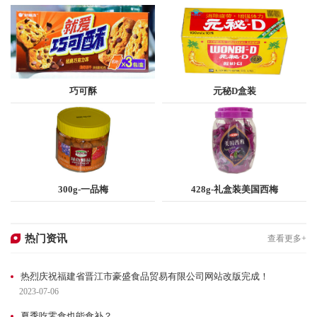
巧可酥
元秘D盒装
查看更多
查看更多
300g-一品梅
428g-礼盒装美国西梅
查看更多
查看更多
热门资讯
查看更多+
热烈庆祝福建省晋江市豪盛食品贸易有限公司网站改版完成！
2023-07-06
夏季吃零食也能食补？