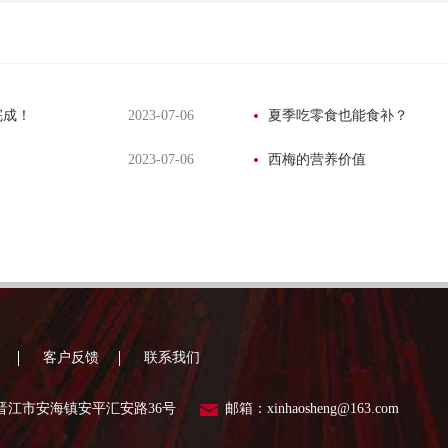
完成！
2023-07-06
夏季吃零食也能食补？
2023-07-06
西梅的营养价值
客户反馈
联系我们
晋江市安海镇安平汇安路36号
邮箱：xinhaosheng@163.com