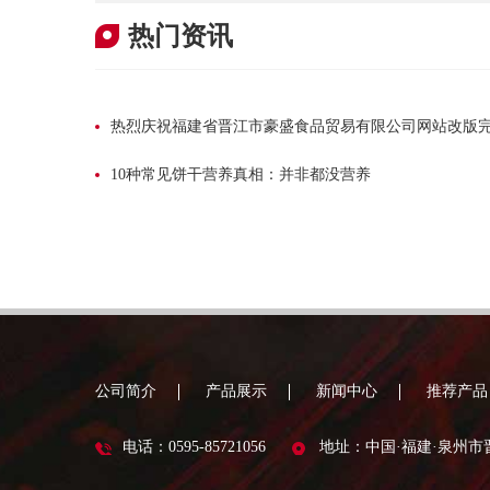
热门资讯
热烈庆祝福建省晋江市豪盛食品贸易有限公司网站改版
10种常见饼干营养真相：并非都没营养
公司简介
产品展示
新闻中心
推荐产品
电话：0595-85721056
地址：中国·福建·泉州市