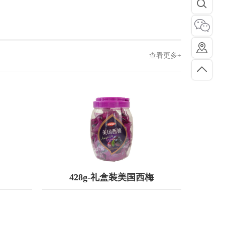
查看更多+
查看更多
428g-礼盒装美国西梅