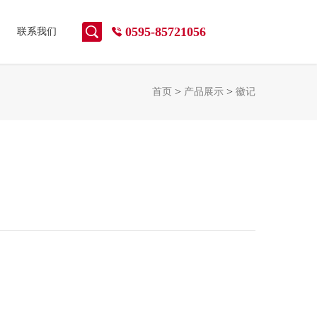
0595-85721056
联系我们
>
>
首页
产品展示
徽记