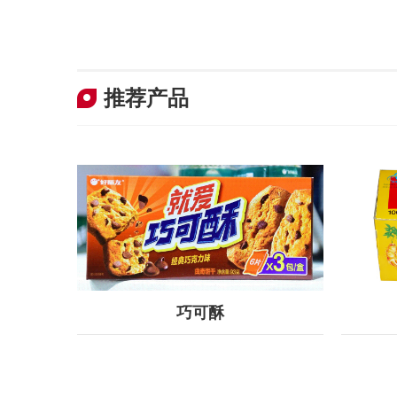
推荐产品
查看更多
巧可酥