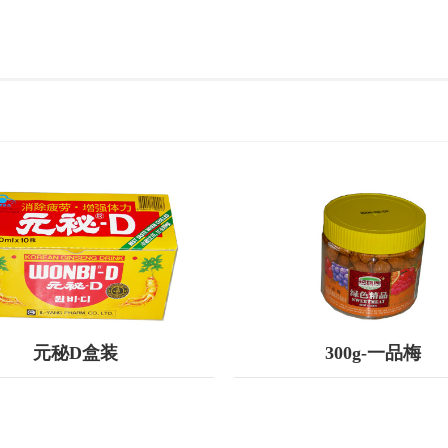
查看更多
查看更多
元秘D盒装
300g-一品梅